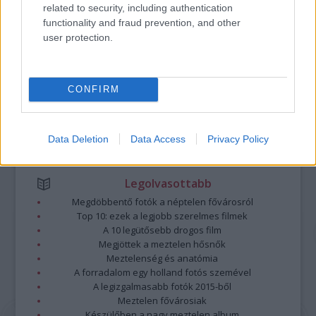
related to security, including authentication
A hozzászólások a
vonatkozó jogszabályok
értelmében felhasználói tartalomnak
functionality and fraud prevention, and other
minősülnek, értük a
szolgáltatás technikai
üzemeltetője semmilyen felelősséget
user protection.
nem vállal, azokat nem ellenőrzi. Kifogás esetén forduljon a blog szerkesztőjéhez.
Részletek a
Felhasználási feltételekben
és az
adatvédelmi tájékoztatóban
.
CONFIRM
Data Deletion
Data Access
Privacy Policy
Legolvasottabb
Megdöbbentő fotók a néptelen fővárosról
Top 10: ezek a legjobb szerelmes filmek
A 10 legütősebb drogos film
Megjöttek a meztelen hősnők
Meztelenség és anatómia
A forradalom egy holland fotós szemével
A legizgalmasabb fotók 2015-ből
Meztelen fővárosiak
Készülőben a nagy meztelen album