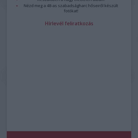
Nézd meg a 48-as szabadságharc hőseiről készült
fotókat!
Hírlevél feliratkozás