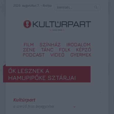
2026. augusztus 7. – Ibolya
FILM
SZÍNHÁZ
IRODALOM
ZENE
TÁNC
FOLK
KÉPZŐ
PODCAST
VIDEÓ
GYERMEK
ŐK LESZNEK A
HAMUPIPŐKE SZTÁRJAI
Kultúrpart
a szerző friss bejegyzései