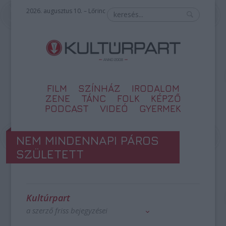
2026. augusztus 10. – Lőrinc
FILM
SZÍNHÁZ
IRODALOM
ZENE
TÁNC
FOLK
KÉPZŐ
PODCAST
VIDEÓ
GYERMEK
NEM MINDENNAPI PÁROS
SZÜLETETT
Kultúrpart
a szerző friss bejegyzései