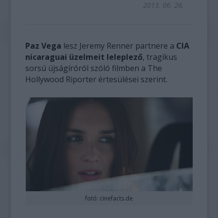
2013. 06. 26.
Paz Vega
lesz Jeremy Renner partnere a
CIA
nicaraguai üzelmeit leleplező
, tragikus
sorsú újságíróról szóló filmben a The
Hollywood Riporter értesülései szerint.
fotó: cinefacts.de