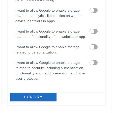
I want to allow Google to enable storage
related to analytics like cookies on web or
device identifiers in apps.
I want to allow Google to enable storage
related to functionality of the website or app.
TERMÉSZETFELETTI ERŐK ÉS ELFELEDETT
TITKOK: ITT A SHELBY OAKS – A GONOSZ
I want to allow Google to enable storage
NYOMÁBAN MAGYAR ELŐZETESE
related to personalization.
I want to allow Google to enable storage
related to security, including authentication
functionality and fraud prevention, and other
user protection.
SZÁGULDÁS, SÁRKÁNYOK, ROSSZFIÚK – A NYÁR
CONFIRM
10 LEGKEDVELTEBB MOZIJA MAGYARORSZÁGON