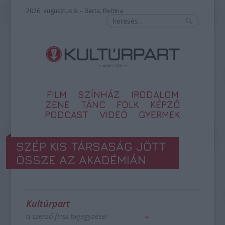
2026. augusztus 6. – Berta, Bettina
FILM
SZÍNHÁZ
IRODALOM
ZENE
TÁNC
FOLK
KÉPZŐ
PODCAST
VIDEÓ
GYERMEK
SZÉP KIS TÁRSASÁG JÖTT
ÖSSZE AZ AKADÉMIÁN
Kultúrpart
a szerző friss bejegyzései