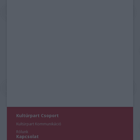
Kultúrpart Csoport
Kultúrpart Kommunikáció
Rólunk
Kapcsolat