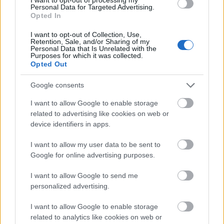
Personal Data for Targeted Advertising.
Opted In
I want to opt-out of Collection, Use,
USA
Film
Hollywood
Jennifer Lopez
Színészek
Retention, Sale, and/or Sharing of my
Personal Data that Is Unrelated with the
Purposes for which it was collected.
Opted Out
Google consents
I want to allow Google to enable storage
related to advertising like cookies on web or
device identifiers in apps.
SZEMBE MERSZ NÉZNI AZZAL, AKIVÉ
VÁLHATTÁL VOLNA?
I want to allow my user data to be sent to
Google for online advertising purposes.
I want to allow Google to send me
personalized advertising.
I want to allow Google to enable storage
related to analytics like cookies on web or