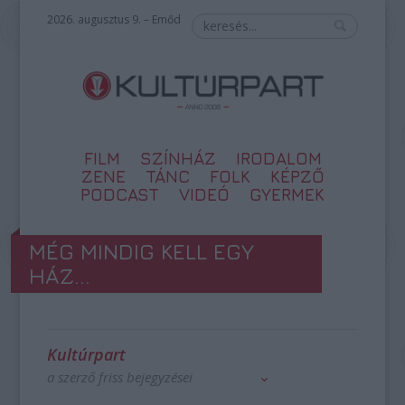
2026. augusztus 9. – Emőd
FILM
SZÍNHÁZ
IRODALOM
ZENE
TÁNC
FOLK
KÉPZŐ
PODCAST
VIDEÓ
GYERMEK
MÉG MINDIG KELL EGY
HÁZ...
Kultúrpart
a szerző friss bejegyzései