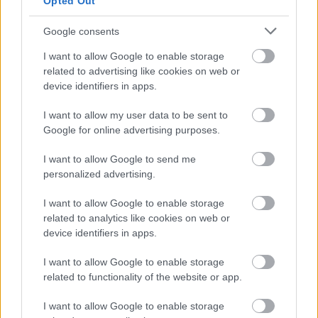
Opted Out
Google consents
TRAPESÍTETT NEMZETI DAL, AGRESSZÍV SOFŐR,
I want to allow Google to enable storage
ÉS BIOKERTÉSZKEDÉS A BËLGA ÚJ LEMEZÉN
related to advertising like cookies on web or
device identifiers in apps.
I want to allow my user data to be sent to
Google for online advertising purposes.
I want to allow Google to send me
personalized advertising.
AZ EMBERSÉG ÜNNEPE
I want to allow Google to enable storage
related to analytics like cookies on web or
device identifiers in apps.
I want to allow Google to enable storage
related to functionality of the website or app.
ETNOFON AZ I. ONIFESZT-EN
I want to allow Google to enable storage