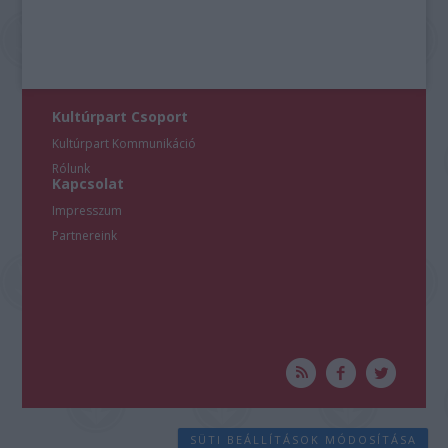
Kultúrpart Csoport
Kultúrpart Kommunikáció
Rólunk
Kapcsolat
Impresszum
Partnereink
SÜTI BEÁLLÍTÁSOK MÓDOSÍTÁSA