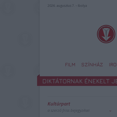
2026. augusztus 7. – Ibolya
FILM
SZÍNHÁZ
IR
DIKTÁTORNAK ÉNEKELT J
Kultúrpart
a szerző friss bejegyzései