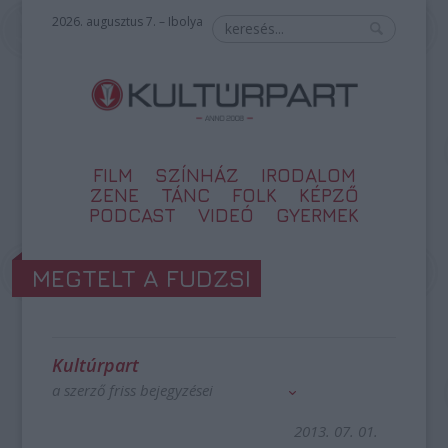
2026. augusztus 7. – Ibolya
FILM
SZÍNHÁZ
IRODALOM
ZENE
TÁNC
FOLK
KÉPZŐ
PODCAST
VIDEÓ
GYERMEK
MEGTELT A FUDZSI
Kultúrpart
a szerző friss bejegyzései
2013. 07. 01.