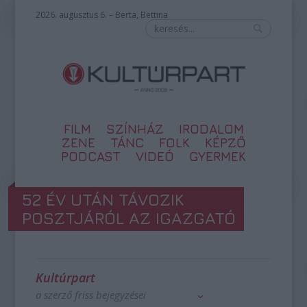
2026. augusztus 6. – Berta, Bettina
FILM
SZÍNHÁZ
IRODALOM
ZENE
TÁNC
FOLK
KÉPZŐ
PODCAST
VIDEÓ
GYERMEK
52 ÉV UTÁN TÁVOZIK
POSZTJÁRÓL AZ IGAZGATÓ
Kultúrpart
a szerző friss bejegyzései