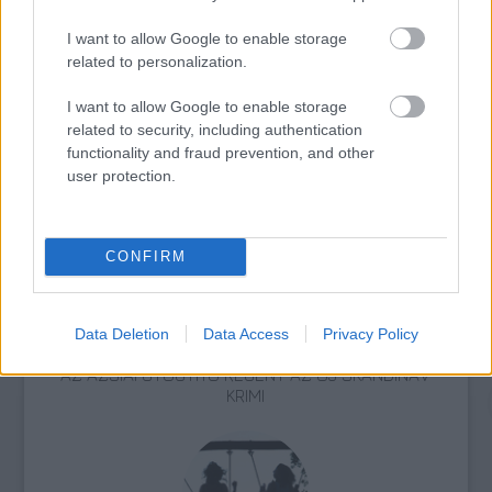
I want to allow Google to enable storage
related to personalization.
I want to allow Google to enable storage
related to security, including authentication
functionality and fraud prevention, and other
ERDŐ VAN IDEBENN: TÓTH MARCSI AZ ÚJ
user protection.
MARGÓ-DÍJAS
CONFIRM
Data Deletion
Data Access
Privacy Policy
AZ ÁZSIAI GYÓGYÍTÓ REGÉNY AZ ÚJ SKANDINÁV
KRIMI