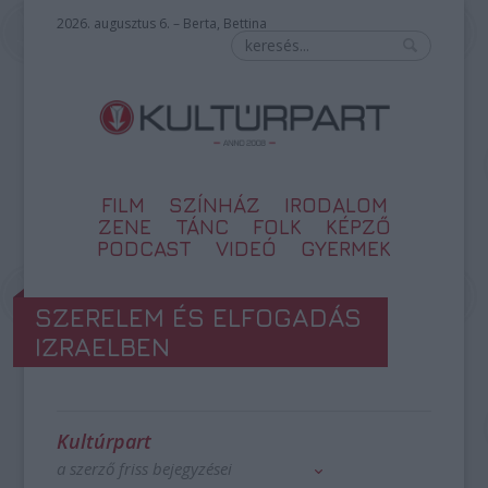
2026. augusztus 6. – Berta, Bettina
FILM
SZÍNHÁZ
IRODALOM
ZENE
TÁNC
FOLK
KÉPZŐ
PODCAST
VIDEÓ
GYERMEK
SZERELEM ÉS ELFOGADÁS
IZRAELBEN
Kultúrpart
a szerző friss bejegyzései