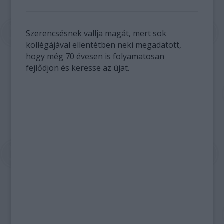
Szerencsésnek vallja magát, mert sok
kollégájával ellentétben neki megadatott,
hogy még 70 évesen is folyamatosan
fejlődjön és keresse az újat.