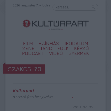
2026. augusztus 7. – Ibolya
FILM
SZÍNHÁZ
IRODALOM
ZENE
TÁNC
FOLK
KÉPZŐ
PODCAST
VIDEÓ
GYERMEK
SZAKCSI 70!
Kultúrpart
a szerző friss bejegyzései
2013. 07. 06.