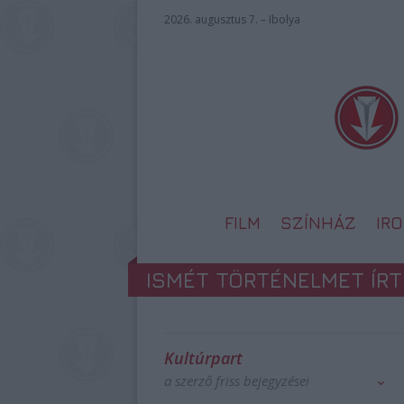
2026. augusztus 7. – Ibolya
FILM
SZÍNHÁZ
IR
ISMÉT TÖRTÉNELMET ÍRT
Kultúrpart
a szerző friss bejegyzései