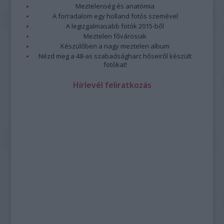
Meztelenség és anatómia
A forradalom egy holland fotós szemével
A legizgalmasabb fotók 2015-ből
Meztelen fővárosiak
Készülőben a nagy meztelen album
Nézd meg a 48-as szabadságharc hőseiről készült
fotókat!
Hírlevél feliratkozás