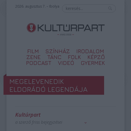
2026. augusztus 7. – Ibolya
FILM
SZÍNHÁZ
IRODALOM
ZENE
TÁNC
FOLK
KÉPZŐ
PODCAST
VIDEÓ
GYERMEK
MEGELEVENEDIK
ELDORÁDÓ LEGENDÁJA
Kultúrpart
a szerző friss bejegyzései