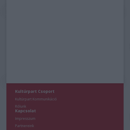
Kultúrpart Csoport
Kultúrpart Kommunikáció
Rólunk
Kapcsolat
Impresszum
Partnereink