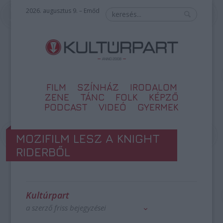
2026. augusztus 9. – Emőd
FILM
SZÍNHÁZ
IRODALOM
ZENE
TÁNC
FOLK
KÉPZŐ
PODCAST
VIDEÓ
GYERMEK
MOZIFILM LESZ A KNIGHT
RIDERBŐL
Kultúrpart
a szerző friss bejegyzései