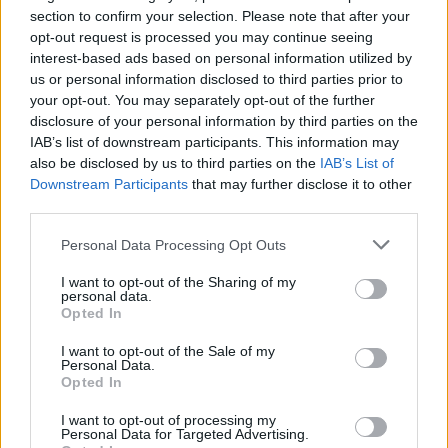
section to confirm your selection. Please note that after your
opt-out request is processed you may continue seeing
interest-based ads based on personal information utilized by
us or personal information disclosed to third parties prior to
your opt-out. You may separately opt-out of the further
disclosure of your personal information by third parties on the
IAB’s list of downstream participants. This information may
also be disclosed by us to third parties on the
IAB’s List of
Downstream Participants
that may further disclose it to other
third parties.
Please note that this website/app uses one or more Google
Personal Data Processing Opt Outs
services and may gather and store information including but
not limited to your visit or usage behaviour. You may click to
I want to opt-out of the Sharing of my
personal data.
grant or deny consent to Google and its third-party tags to
Opted In
use your data for below specified purposes in below Google
consent section.
I want to opt-out of the Sale of my
Forrás:
Hír 24
Personal Data.
Opted In
I want to opt-out of processing my
Personal Data for Targeted Advertising.