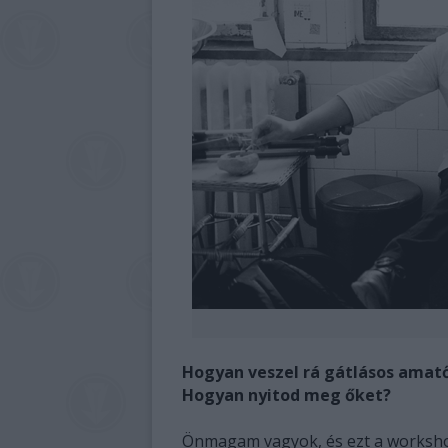
Hogyan veszel rá gátlásos amat
Hogyan nyitod meg őket?
Önmagam vagyok, és ezt a worksho