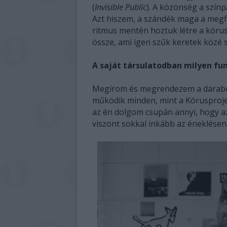
(
Invisible Public
). A közönség a színp
Azt hiszem, a szándék maga a megfi
ritmus mentén hoztuk létre a kórus
össze, ami igen szűk keretek közé 
A saját társulatodban milyen fun
Megírom és megrendezem a daraboka
működik minden, mint a Kórusprojekt
az én dolgom csupán annyi, hogy a
viszont sokkal inkább az éneklésen