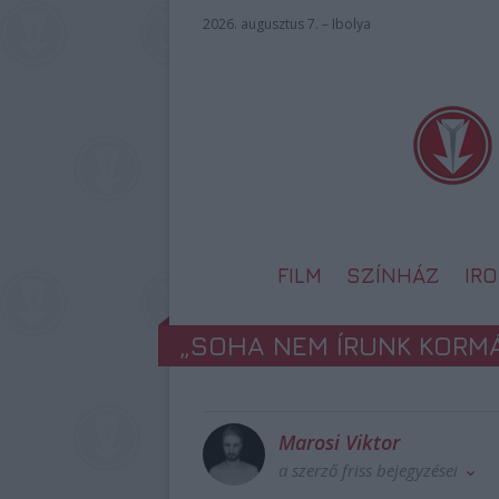
2026. augusztus 7. – Ibolya
FILM
SZÍNHÁZ
IR
„SOHA NEM ÍRUNK KORM
Marosi Viktor
a szerző friss bejegyzései