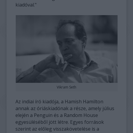
kiadóval."
Vikram Seth
Az indiai író kiadója, a Hamish Hamilton
annak az óriáskiadónak a része, amely július
elején a Penguin és a Random House
egyesüléséből jött létre. Egyes források
szerint az előleg visszakövetelése is a