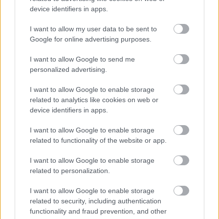
device identifiers in apps.
I want to allow my user data to be sent to
Google for online advertising purposes.
India
Irodalom
Könyv
Pénz
Regény
Világirodalom
I want to allow Google to send me
personalized advertising.
I want to allow Google to enable storage
related to analytics like cookies on web or
device identifiers in apps.
I want to allow Google to enable storage
ERDŐ VAN IDEBENN: TÓTH MARCSI AZ ÚJ
related to functionality of the website or app.
MARGÓ-DÍJAS
I want to allow Google to enable storage
related to personalization.
I want to allow Google to enable storage
related to security, including authentication
functionality and fraud prevention, and other