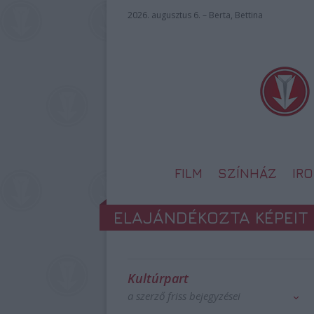
2026. augusztus 6. – Berta, Bettina
FILM
SZÍNHÁZ
IR
ELAJÁNDÉKOZTA KÉPEIT
Kultúrpart
a szerző friss bejegyzései