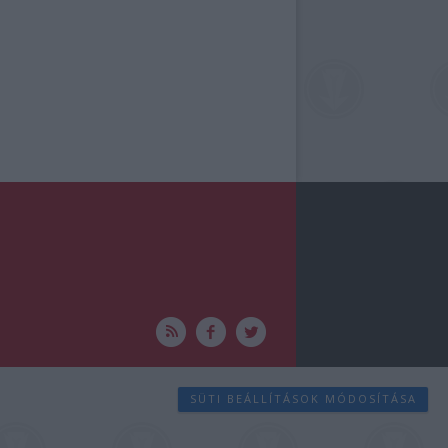
SÜTI BEÁLLÍTÁSOK MÓDOSÍTÁSA