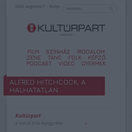
2026. augusztus 7. – Ibolya
FILM
SZÍNHÁZ
IRODALOM
ZENE
TÁNC
FOLK
KÉPZŐ
PODCAST
VIDEÓ
GYERMEK
ALFRED HITCHCOCK, A
HALHATATLAN
Kultúrpart
a szerző friss bejegyzései