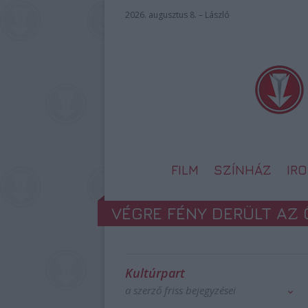
2026. augusztus 8. – László
FILM
SZÍNHÁZ
IR
VÉGRE FÉNY DERÜLT AZ 
Kultúrpart
a szerző friss bejegyzései