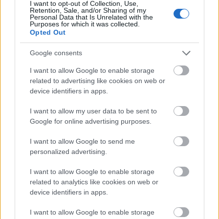
I want to opt-out of Collection, Use,
Japán
Zene
BMC
Magyarok
Komolyzene
Retention, Sale, and/or Sharing of my
Personal Data that Is Unrelated with the
Purposes for which it was collected.
Opted Out
Google consents
I want to allow Google to enable storage
related to advertising like cookies on web or
device identifiers in apps.
CONCERTO MESTERISKOLA ALBRECHT MAYER
OBOAMŰVÉSSZEL
I want to allow my user data to be sent to
Google for online advertising purposes.
I want to allow Google to send me
personalized advertising.
I want to allow Google to enable storage
related to analytics like cookies on web or
ELSTARTOLT A MŰVÉSZETEK VÖLGYE
device identifiers in apps.
I want to allow Google to enable storage