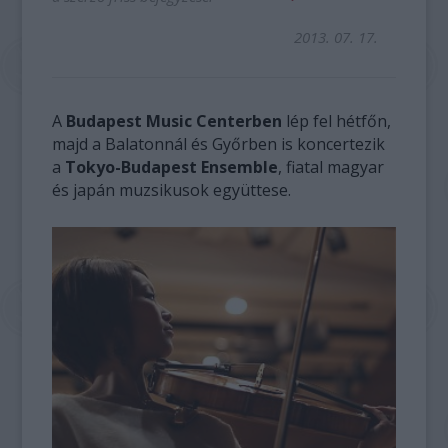
2013. 07. 17.
A
Budapest Music Centerben
lép fel hétfőn,
majd a Balatonnál és Győrben is koncertezik
a
Tokyo-Budapest Ensemble
, fiatal magyar
és japán muzsikusok együttese.