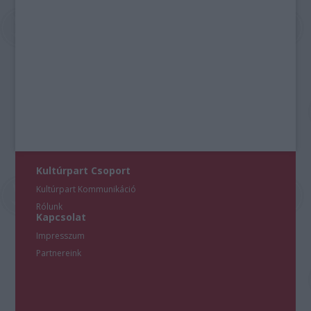
Kultúrpart Csoport
Kultúrpart Kommunikáció
Rólunk
Kapcsolat
Impresszum
Partnereink