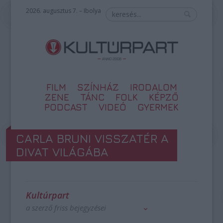
2026. augusztus 7. – Ibolya
FILM
SZÍNHÁZ
IRODALOM
ZENE
TÁNC
FOLK
KÉPZŐ
PODCAST
VIDEÓ
GYERMEK
CARLA BRUNI VISSZATÉR A
DIVAT VILÁGÁBA
Kultúrpart
a szerző friss bejegyzései