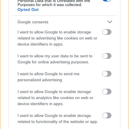
Personal Data that Is Unrelated with the
Purposes for which it was collected.
Opted Out
Google consents
TRADÍCIÓ ÉS ELEGANCIA TALÁLKOZÁSA –
ÁTADTÁK A KIS FEKETE PÁLYÁZAT DÍJAIT
I want to allow Google to enable storage
related to advertising like cookies on web or
device identifiers in apps.
I want to allow my user data to be sent to
Google for online advertising purposes.
I want to allow Google to send me
personalized advertising.
A HAGYOMÁNY ÉS A KORTÁRS DIVAT
TALÁLKOZÁSA – „KIS FEKETE” DIVATBEMUTATÓ
I want to allow Google to enable storage
A HAGYOMÁNYOK HÁZÁBAN
related to analytics like cookies on web or
device identifiers in apps.
I want to allow Google to enable storage
related to functionality of the website or app.