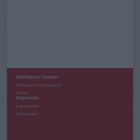
Kultúrpart Csoport
Kultúrpart Kommunikáció
Rólunk
Kapcsolat
Impresszum
Partnereink