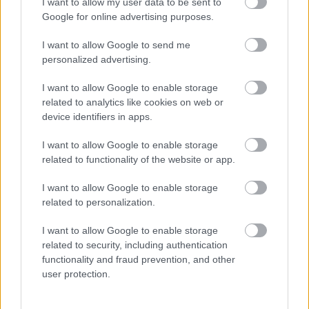
I want to allow my user data to be sent to
Olaszország
Zene
Google for online advertising purposes.
I want to allow Google to send me
personalized advertising.
I want to allow Google to enable storage
related to analytics like cookies on web or
device identifiers in apps.
ELSTARTOLT A MŰVÉSZETEK VÖLGYE
I want to allow Google to enable storage
related to functionality of the website or app.
I want to allow Google to enable storage
related to personalization.
I want to allow Google to enable storage
related to security, including authentication
AZ EMBERSÉG ÜNNEPE
functionality and fraud prevention, and other
user protection.