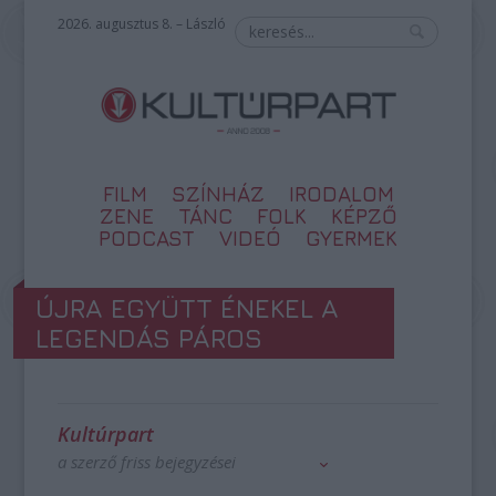
2026. augusztus 8. – László
FILM
SZÍNHÁZ
IRODALOM
ZENE
TÁNC
FOLK
KÉPZŐ
PODCAST
VIDEÓ
GYERMEK
ÚJRA EGYÜTT ÉNEKEL A
LEGENDÁS PÁROS
Kultúrpart
a szerző friss bejegyzései