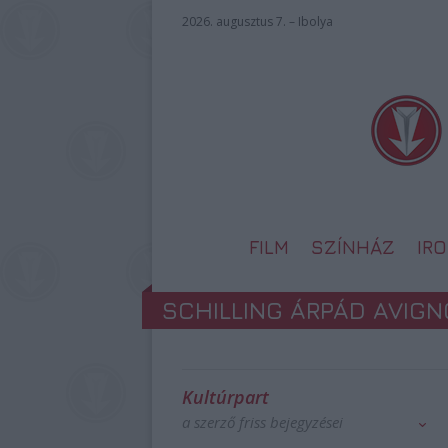
2026. augusztus 7. – Ibolya
FILM
SZÍNHÁZ
IR
SCHILLING ÁRPÁD AVIG
Kultúrpart
a szerző friss bejegyzései