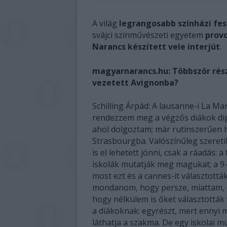
A világ
legrangosabb színházi fes
svájci színművészeti egyetem
prov
Narancs készített vele interjút
.
magyarnarancs.hu: Többször részt
vezetett Avignonba?
Schilling Árpád: A lausanne-i La Ma
rendezzem meg a végzős diákok dipl
ahol dolgoztam; már rutinszerűen h
Strasbourgba. Valószínűleg szeret
is el lehetett jönni, csak a ráadás: 
iskolák mutatják meg magukat; a 9-
most ezt és a cannes-it választottá
mondanom, hogy persze, miattam, de
hogy nélkülem is őket választották
a diákoknak: egyrészt, mert ennyi
láthatja a szakma. De egy iskolai