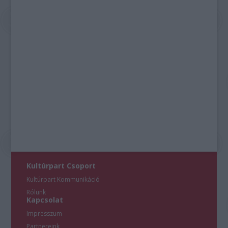
Kultúrpart Csoport
Kultúrpart Kommunikáció
Rólunk
Kapcsolat
Impresszum
Partnereink