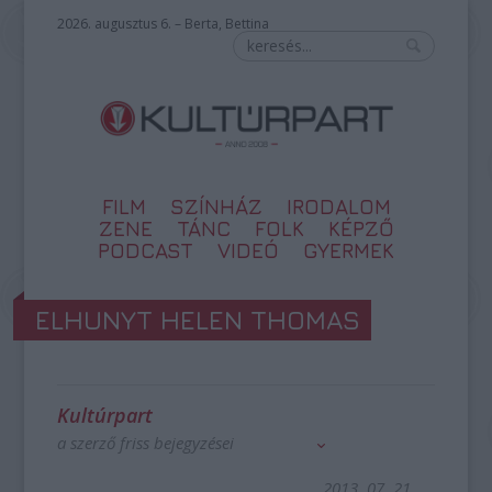
2026. augusztus 6. – Berta, Bettina
FILM
SZÍNHÁZ
IRODALOM
ZENE
TÁNC
FOLK
KÉPZŐ
PODCAST
VIDEÓ
GYERMEK
ELHUNYT HELEN THOMAS
Kultúrpart
a szerző friss bejegyzései
2013. 07. 21.