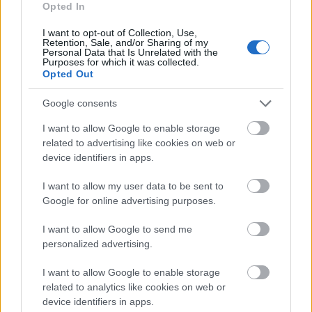
Forrás:
hvg.hu
Opted In
I want to opt-out of Collection, Use,
Retention, Sale, and/or Sharing of my
Personal Data that Is Unrelated with the
Purposes for which it was collected.
Opted Out
Amerika
Gyász
Újságírás
Lavór
Google consents
I want to allow Google to enable storage
related to advertising like cookies on web or
device identifiers in apps.
I want to allow my user data to be sent to
Google for online advertising purposes.
AZ EMBERSÉG ÜNNEPE
I want to allow Google to send me
personalized advertising.
I want to allow Google to enable storage
related to analytics like cookies on web or
device identifiers in apps.