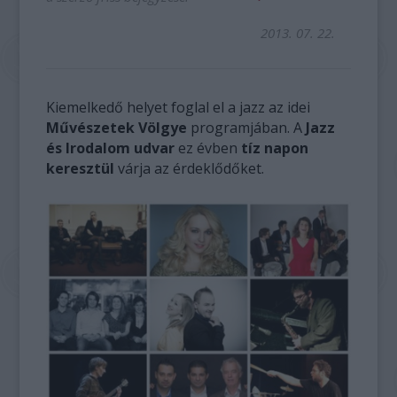
2013. 07. 22.
Kiemelkedő helyet foglal el a jazz az idei
Művészetek Völgye
programjában. A
Jazz
és Irodalom udvar
ez évben
tíz napon
keresztül
várja az érdeklődőket.