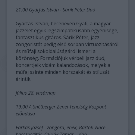
21:00 Gyárfás István - Sárik Péter Duó
Gyárfás István, becenevén Gyafi, a magyar
jazzélet egyik legszimpatikusabb egyénisége,
fantasztikus gitáros. Sárik Péter, jazz –
zongoristát pedig első sorban virtuozitásáról
és műfaji sokoldalúságáról ismeri a
közönség. Formációjuk vérbeli jazz duó,
koncertjeik vidám kalandozások, melyek a
műfaj szinte minden korszakát és stílusát
érintik.
Július 28. vasárnap
19:00 A Snétberger Zenei Tehetség Központ
előadása
Farkas József - zongora, ének, Bartók Vince –
basszusgitár, Czirják Tamás – dob