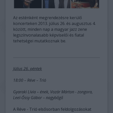
Az esténként megrendezésre kerülő
koncerteken 2013. július 26. és augusztus 4.
között, minden nap a magyar jazz zene
legszínvonalasabb képviselői és fiatal
tehetségei mutatkoznak be.
Július 26. péntek
18:00 – Réve – Trió
Gyaraki Lívia – ének, Vozár Márton - zongora,
Leel-Őssy Gábor – nagybőgő
A Réve - Trió elsősorban feldolgozásokat