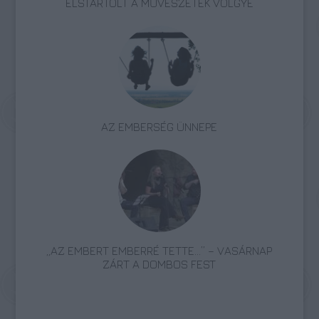
ELSTARTOLT A MŰVÉSZETEK VÖLGYE
AZ EMBERSÉG ÜNNEPE
„AZ EMBERT EMBERRÉ TETTE…” – VASÁRNAP
ZÁRT A DOMBOS FEST