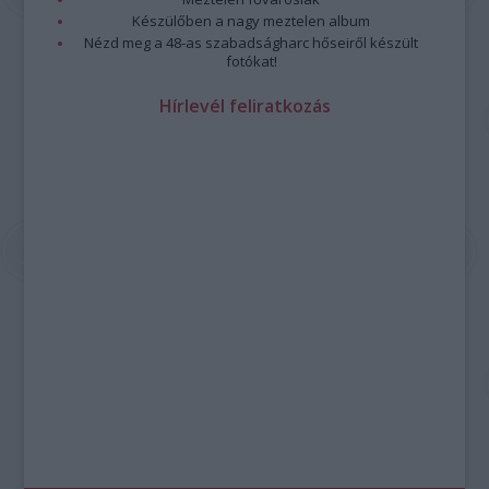
Készülőben a nagy meztelen album
Nézd meg a 48-as szabadságharc hőseiről készült
fotókat!
Hírlevél feliratkozás