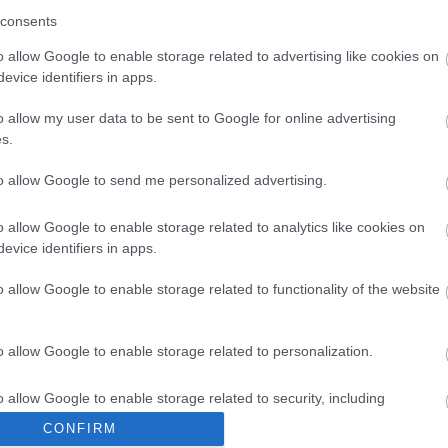
consents
o allow Google to enable storage related to advertising like cookies on
evice identifiers in apps.
o allow my user data to be sent to Google for online advertising
s.
to allow Google to send me personalized advertising.
o allow Google to enable storage related to analytics like cookies on
evice identifiers in apps.
o allow Google to enable storage related to functionality of the website
o allow Google to enable storage related to personalization.
o allow Google to enable storage related to security, including
cation functionality and fraud prevention, and other user protection.
CONFIRM