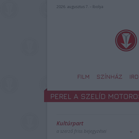
2026. augusztus 7. – Ibolya
FILM
SZÍNHÁZ
IR
PEREL A SZELÍD MOTORO
Kultúrpart
a szerző friss bejegyzései