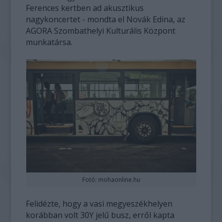
Ferences kertben ad akusztikus
nagykoncertet - mondta el Novák Edina, az
AGORA Szombathelyi Kulturális Központ
munkatársa.
Fotó: mohaonline.hu
Felidézte, hogy a vasi megyeszékhelyen
korábban volt 30Y jelű busz, erről kapta