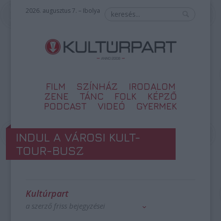
2026. augusztus 7. – Ibolya
FILM
SZÍNHÁZ
IRODALOM
ZENE
TÁNC
FOLK
KÉPZŐ
PODCAST
VIDEÓ
GYERMEK
INDUL A VÁROSI KULT-
TOUR-BUSZ
Kultúrpart
a szerző friss bejegyzései