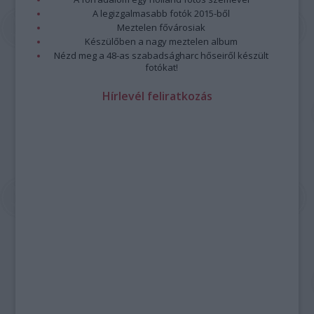
A legizgalmasabb fotók 2015-ből
Meztelen fővárosiak
Készülőben a nagy meztelen album
Nézd meg a 48-as szabadságharc hőseiről készült
fotókat!
Hírlevél feliratkozás