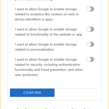
I want to allow Google to enable storage
related to analytics like cookies on web or
device identifiers in apps.
I want to allow Google to enable storage
related to functionality of the website or app.
„NEM TÖBB EZER EMBERRE UTAZUNK, HANEM
I want to allow Google to enable storage
EGY VÁLOGATOTT TÁRSASÁGRA”
related to personalization.
I want to allow Google to enable storage
related to security, including authentication
functionality and fraud prevention, and other
user protection.
KELEMEN LÁSZLÓT KOSSUTH-DÍJJAL ISMERTÉK
EL
CONFIRM