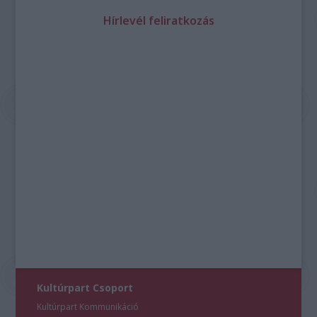
Hírlevél feliratkozás
Kultúrpart Csoport
Kultúrpart Kommunikáció