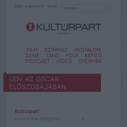
2026. augusztus 9. – Emőd
FILM
SZÍNHÁZ
IRODALOM
ZENE
TÁNC
FOLK
KÉPZŐ
PODCAST
VIDEÓ
GYERMEK
ÜDV AZ OSCAR
ELŐSZOBÁJÁBAN
Kultúrpart
a szerző friss bejegyzései