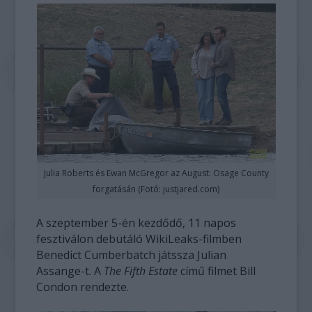
Julia Roberts és Ewan McGregor az August: Osage County
forgatásán (Fotó: justjared.com)
A szeptember 5-én kezdődő, 11 napos
fesztiválon debütáló WikiLeaks-filmben
Benedict Cumberbatch játssza Julian
Assange-t. A
The Fifth Estate
című filmet Bill
Condon rendezte.