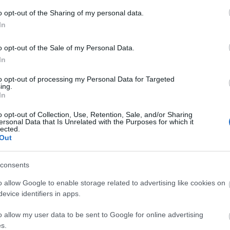
o opt-out of the Sharing of my personal data.
In
o opt-out of the Sale of my Personal Data.
In
to opt-out of processing my Personal Data for Targeted
ing.
In
o opt-out of Collection, Use, Retention, Sale, and/or Sharing
ersonal Data that Is Unrelated with the Purposes for which it
lected.
Out
consents
o allow Google to enable storage related to advertising like cookies on
evice identifiers in apps.
o allow my user data to be sent to Google for online advertising
s.