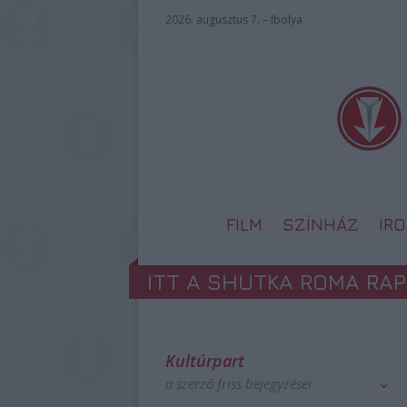
2026. augusztus 7. – Ibolya
FILM
SZÍNHÁZ
IR
ITT A SHUTKA ROMA RA
Kultúrpart
a szerző friss bejegyzései