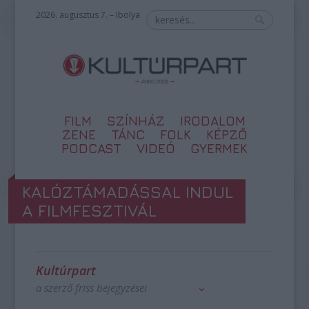
2026. augusztus 7. – Ibolya
FILM
SZÍNHÁZ
IRODALOM
ZENE
TÁNC
FOLK
KÉPZŐ
PODCAST
VIDEÓ
GYERMEK
KALÓZTÁMADÁSSAL INDUL
A FILMFESZTIVÁL
Kultúrpart
a szerző friss bejegyzései