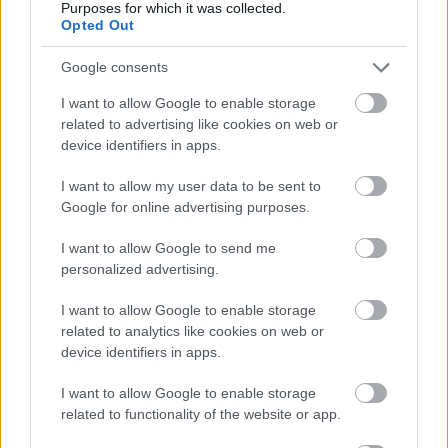
Purposes for which it was collected.
Opted Out
Google consents
ENYEDI ILDIKÓ ÉS PAOLO SORRENTINO ÚJ
I want to allow Google to enable storage
FILMJEIT IS DÍJAZTÁK VELENCÉBEN
related to advertising like cookies on web or
device identifiers in apps.
I want to allow my user data to be sent to
Google for online advertising purposes.
I want to allow Google to send me
personalized advertising.
X. ORSZÁGOS RAJZFILMÜNNEP – RAJZFILMEK
KICSIKNEK ÉS NAGYOKNAK
I want to allow Google to enable storage
related to analytics like cookies on web or
device identifiers in apps.
I want to allow Google to enable storage
related to functionality of the website or app.