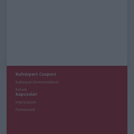
Kultúrpart Csoport
Kultúrpart Kommunikáció
Rólunk
Kapcsolat
Impresszum
Partnereink