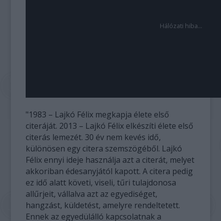
"1983 – Lajkó Félix megkapja élete első
citeráját. 2013 – Lajkó Félix elkészíti élete első
citerás lemezét. 30 év nem kevés idő,
különösen egy citera szemszögéből. Lajkó
Félix ennyi ideje használja azt a citerát, melyet
akkoriban édesanyjától kapott. A citera pedig
ez idő alatt követi, viseli, tűri tulajdonosa
allűrjeit, vállalva azt az egyediséget,
hangzást, küldetést, amelyre rendeltetett.
Ennek az egyedülálló kapcsolatnak a