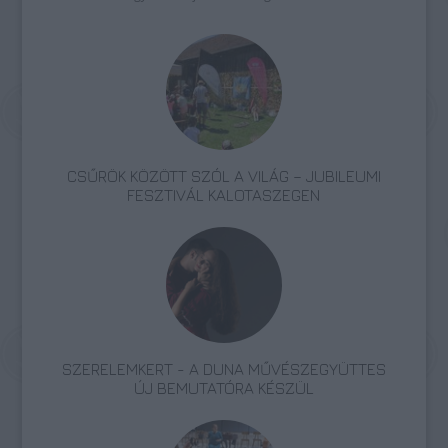
CSŰRÖK KÖZÖTT SZÓL A VILÁG – JUBILEUMI
FESZTIVÁL KALOTASZEGEN
SZERELEMKERT - A DUNA MŰVÉSZEGYÜTTES
ÚJ BEMUTATÓRA KÉSZÜL