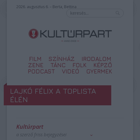
2026. augusztus 6. – Berta, Bettina
FILM
SZÍNHÁZ
IRODALOM
ZENE
TÁNC
FOLK
KÉPZŐ
PODCAST
VIDEÓ
GYERMEK
LAJKÓ FÉLIX A TOPLISTA
ÉLÉN
Kultúrpart
a szerző friss bejegyzései