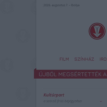
2026. augusztus 7. – Ibolya
FILM
SZÍNHÁZ
IR
ÚJBÓL MEGSÉRTETTÉK 
Kultúrpart
a szerző friss bejegyzései