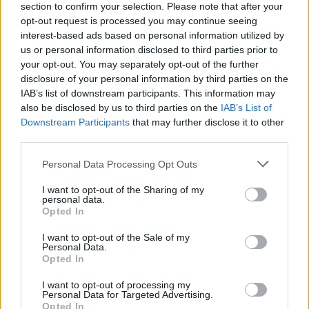
section to confirm your selection. Please note that after your
opt-out request is processed you may continue seeing
interest-based ads based on personal information utilized by
us or personal information disclosed to third parties prior to
your opt-out. You may separately opt-out of the further
disclosure of your personal information by third parties on the
IAB’s list of downstream participants. This information may
also be disclosed by us to third parties on the
IAB’s List of
Downstream Participants
that may further disclose it to other
third parties.
Please note that this website/app uses one or more Google
Personal Data Processing Opt Outs
services and may gather and store information including but
not limited to your visit or usage behaviour. You may click to
I want to opt-out of the Sharing of my
personal data.
grant or deny consent to Google and its third-party tags to
Opted In
use your data for below specified purposes in below Google
consent section.
I want to opt-out of the Sale of my
Personal Data.
Forrás:
Hirado.hu
Opted In
I want to opt-out of processing my
Personal Data for Targeted Advertising.
Opted In