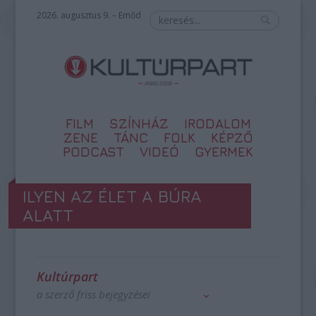
2026. augusztus 9. – Emőd
FILM
SZÍNHÁZ
IRODALOM
ZENE
TÁNC
FOLK
KÉPZŐ
PODCAST
VIDEÓ
GYERMEK
ILYEN AZ ÉLET A BÚRA
ALATT
Kultúrpart
a szerző friss bejegyzései