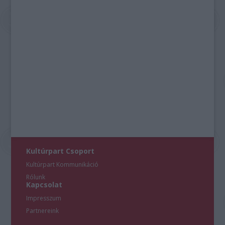
Kultúrpart Csoport
Kultúrpart Kommunikáció
Rólunk
Kapcsolat
Impresszum
Partnereink