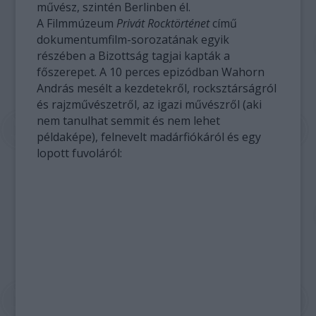
művész, szintén Berlinben él.
A Filmmúzeum
Privát Rocktörténet
című
dokumentumfilm-sorozatának egyik
részében a Bizottság tagjai kapták a
főszerepet. A 10 perces epizódban Wahorn
András mesélt a kezdetekről, rocksztárságról
és rajzművészetről, az igazi művészről (aki
nem tanulhat semmit és nem lehet
példaképe), felnevelt madárfiókáról és egy
lopott fuvoláról: