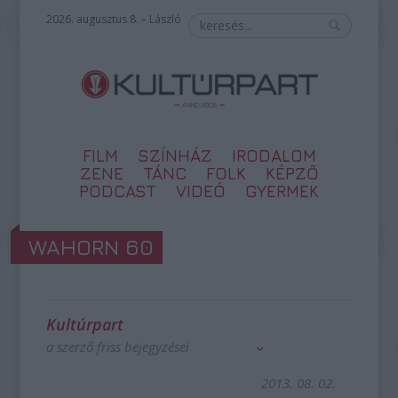
2026. augusztus 8. – László
FILM
SZÍNHÁZ
IRODALOM
ZENE
TÁNC
FOLK
KÉPZŐ
PODCAST
VIDEÓ
GYERMEK
WAHORN 60
Kultúrpart
a szerző friss bejegyzései
2013. 08. 02.