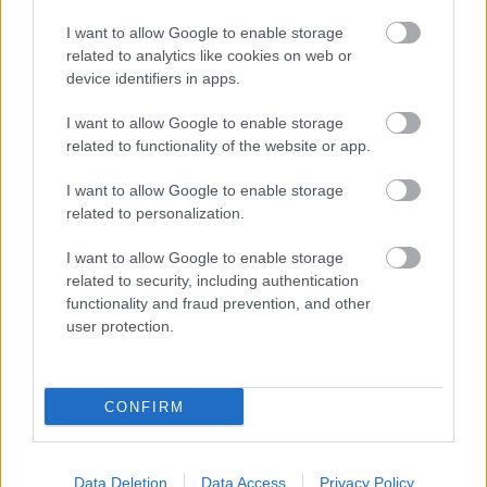
I want to allow Google to enable storage
related to analytics like cookies on web or
device identifiers in apps.
I want to allow Google to enable storage
related to functionality of the website or app.
ELSTARTOLT A MŰVÉSZETEK VÖLGYE
I want to allow Google to enable storage
related to personalization.
I want to allow Google to enable storage
related to security, including authentication
functionality and fraud prevention, and other
user protection.
TÁNC, ZENE, MESTERSÉGEK: A HAGYOMÁNYOK
HÁZA BEKÖLTÖZIK A NYÁRI FESZTIVÁLOKRA
CONFIRM
Data Deletion
Data Access
Privacy Policy