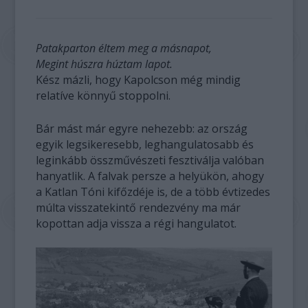
Patakparton éltem meg a másnapot,
Megint húszra húztam lapot.
Kész mázli, hogy Kapolcson még mindig
relatíve könnyű stoppolni.
Bár mást már egyre nehezebb: az ország
egyik legsikeresebb, leghangulatosabb és
leginkább összművészeti fesztiválja valóban
hanyatlik. A falvak persze a helyükön, ahogy
a Katlan Tóni kifőzdéje is, de a több évtizedes
múlta visszatekintő rendezvény ma már
kopottan adja vissza a régi hangulatot.