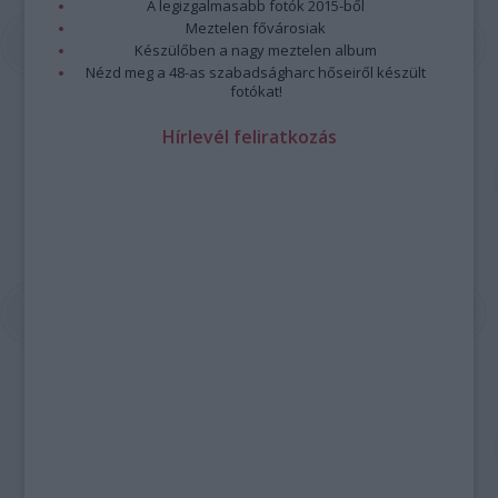
A legizgalmasabb fotók 2015-ből
Meztelen fővárosiak
Készülőben a nagy meztelen album
Nézd meg a 48-as szabadságharc hőseiről készült
fotókat!
Hírlevél feliratkozás