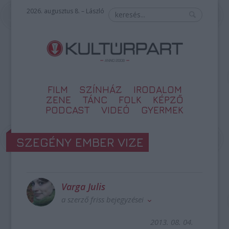
2026. augusztus 8. – László
FILM
SZÍNHÁZ
IRODALOM
ZENE
TÁNC
FOLK
KÉPZŐ
PODCAST
VIDEÓ
GYERMEK
SZEGÉNY EMBER VIZE
Varga Julis
a szerző friss bejegyzései
2013. 08. 04.