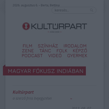
2026. augusztus 6. – Berta, Bettina
FILM
SZÍNHÁZ
IRODALOM
ZENE
TÁNC
FOLK
KÉPZŐ
PODCAST
VIDEÓ
GYERMEK
MAGYAR FÓKUSZ INDIÁBAN
Kultúrpart
a szerző friss bejegyzései
2013. 08. 07.