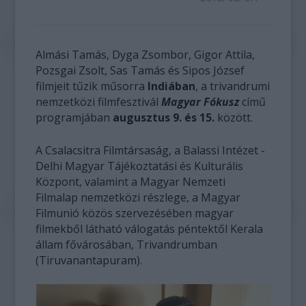
Almási Tamás, Dyga Zsombor, Gigor Attila,
Pozsgai Zsolt, Sas Tamás és Sipos József
filmjeit tűzik műsorra
Indiában
, a trivandrumi
nemzetközi filmfesztivál
Magyar Fókusz
című
programjában
augusztus 9. és 15.
között.
A Csalacsitra Filmtársaság, a Balassi Intézet -
Delhi Magyar Tájékoztatási és Kulturális
Központ, valamint a Magyar Nemzeti
Filmalap nemzetközi részlege, a Magyar
Filmunió közös szervezésében magyar
filmekből látható válogatás péntektől Kerala
állam fővárosában, Trivandrumban
(Tiruvanantapuram).