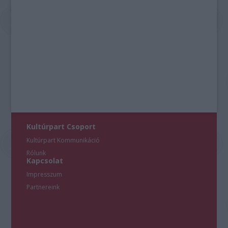
Kultúrpart Csoport
Kultúrpart Kommunikáció
Rólunk
Kapcsolat
Impresszum
Partnereink