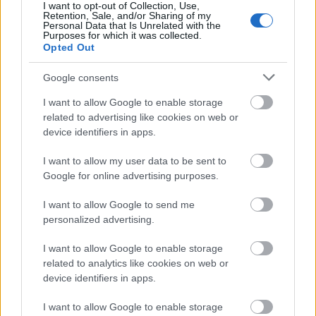
I want to opt-out of Collection, Use,
Retention, Sale, and/or Sharing of my
Personal Data that Is Unrelated with the
Purposes for which it was collected.
Opted Out
Google consents
I want to allow Google to enable storage
SZEMBE MERSZ NÉZNI AZZAL, AKIVÉ
related to advertising like cookies on web or
VÁLHATTÁL VOLNA?
device identifiers in apps.
I want to allow my user data to be sent to
Google for online advertising purposes.
I want to allow Google to send me
personalized advertising.
ONE MORE LIKE: A MAGYAR SPORTDRÁMA, AMI
I want to allow Google to enable storage
MEGHÓDÍTOTTA LAS VEGAST IS
related to analytics like cookies on web or
device identifiers in apps.
I want to allow Google to enable storage