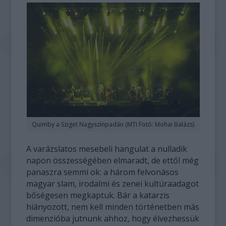
Quimby a Sziget Nagyszínpadán (MTI Fotó: Mohai Balázs)
A varázslatos mesebeli hangulat a nulladik
napon összességében elmaradt, de ettől még
panaszra semmi ok: a három felvonásos
magyar slam, irodalmi és zenei kultúraadagot
bőségesen megkaptuk. Bár a katarzis
hiányozott, nem kell minden történetben más
dimenzióba jutnunk ahhoz, hogy élvezhessük