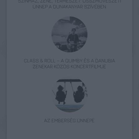
SZÍNHÁZ, ZENE, TERMÉSZET: ÖSSZMŰVÉSZETI
ÜNNEP A DUNAKANYAR SZÍVÉBEN
CLASS & ROLL – A QUIMBY ÉS A DANUBIA
ZENEKAR KÖZÖS KONCERTFILMJE
AZ EMBERSÉG ÜNNEPE