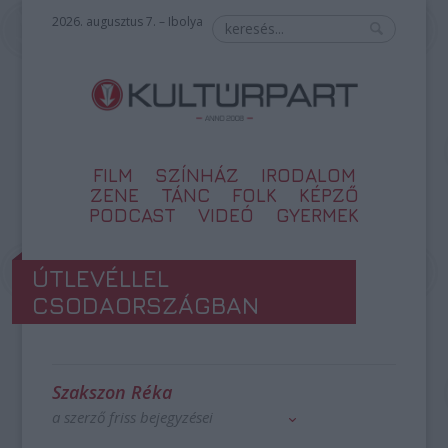
2026. augusztus 7. – Ibolya
FILM
SZÍNHÁZ
IRODALOM
ZENE
TÁNC
FOLK
KÉPZŐ
PODCAST
VIDEÓ
GYERMEK
ÚTLEVÉLLEL
CSODAORSZÁGBAN
Szakszon Réka
a szerző friss bejegyzései