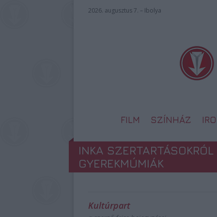
2026. augusztus 7. – Ibolya
FILM
SZÍNHÁZ
IR
INKA SZERTARTÁSOKRÓL
GYEREKMÚMIÁK
Kultúrpart