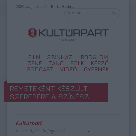
2026. augusztus 6. – Berta, Bettina
FILM
SZÍNHÁZ
IRODALOM
ZENE
TÁNC
FOLK
KÉPZŐ
PODCAST
VIDEÓ
GYERMEK
REMETEKÉNT KÉSZÜLT
SZEREPÉRE A SZÍNÉSZ
Kultúrpart
a szerző friss bejegyzései