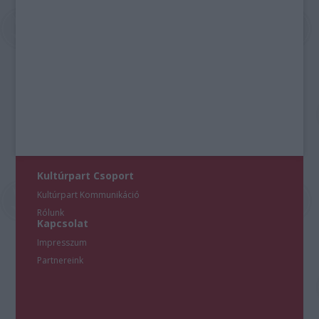
Kultúrpart Csoport
Kultúrpart Kommunikáció
Rólunk
Kapcsolat
Impresszum
Partnereink