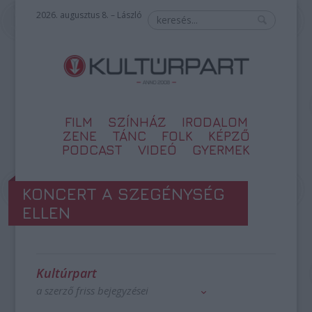
2026. augusztus 8. – László
FILM
SZÍNHÁZ
IRODALOM
ZENE
TÁNC
FOLK
KÉPZŐ
PODCAST
VIDEÓ
GYERMEK
KONCERT A SZEGÉNYSÉG
ELLEN
Kultúrpart
a szerző friss bejegyzései