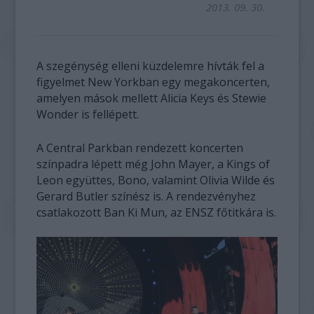
2013. 09. 30.
A szegénység elleni küzdelemre hívták fel a
figyelmet New Yorkban egy megakoncerten,
amelyen mások mellett Alicia Keys és Stewie
Wonder is fellépett.
A Central Parkban rendezett koncerten
színpadra lépett még John Mayer, a Kings of
Leon együttes, Bono, valamint Olivia Wilde és
Gerard Butler színész is. A rendezvényhez
csatlakozott Ban Ki Mun, az ENSZ főtitkára is.