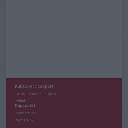
Kultúrpart Csoport
Kultúrpart Kommunikáció
Rólunk
Kapcsolat
Impresszum
Partnereink