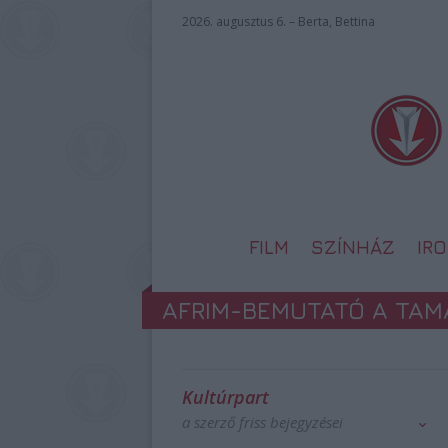
2026. augusztus 6. – Berta, Bettina
FILM
SZÍNHÁZ
IR
AFRIM-BEMUTATÓ A TAM
Kultúrpart
a szerző friss bejegyzései