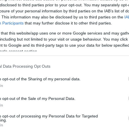
disclosed to third parties prior to your opt-out. You may separately opt-
losure of your personal information by third parties on the IAB’s list of
. This information may also be disclosed by us to third parties on the
IA
Participants
that may further disclose it to other third parties.
 that this website/app uses one or more Google services and may gath
including but not limited to your visit or usage behaviour. You may click 
 to Google and its third-party tags to use your data for below specifi
ogle consent section.
l Data Processing Opt Outs
ndszerében hogyan nézne ki az ember halál előtti
o opt-out of the Sharing of my personal data.
, ha hirtelen kiderülne, már csak egy napunk van
In
o opt-out of the Sale of my Personal Data.
választásról: „Első olvasásra nagyon különösnek
In
gem felcsigáznak azok a szövegek, amelyek elsőre
to opt-out of processing my Personal Data for Targeted
fejtörést okoznak az alkotóknak, a nézőknek.
ing.
In