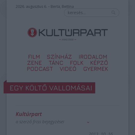
2026. augusztus 6. – Berta, Bettina
FILM
SZÍNHÁZ
IRODALOM
ZENE
TÁNC
FOLK
KÉPZŐ
PODCAST
VIDEÓ
GYERMEK
EGY KÖLTŐ VALLOMÁSAI
Kultúrpart
a szerző friss bejegyzései
2013. 10. 16.