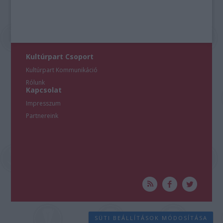
Kultúrpart Csoport
Kultúrpart Kommunikáció
Rólunk
Kapcsolat
Impresszum
Partnereink
SÜTI BEÁLLÍTÁSOK MÓDOSÍTÁSA