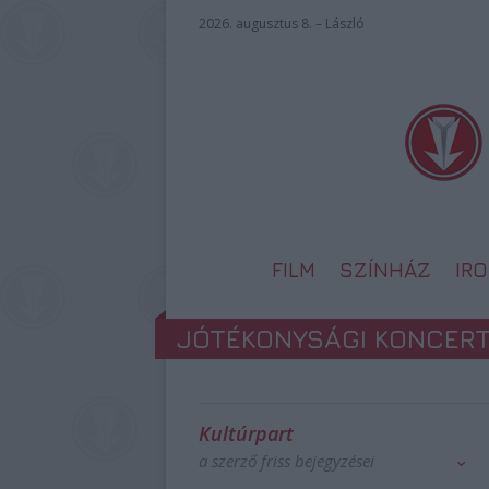
2026. augusztus 8. – László
FILM
SZÍNHÁZ
IR
JÓTÉKONYSÁGI KONCERT
Kultúrpart
a szerző friss bejegyzései