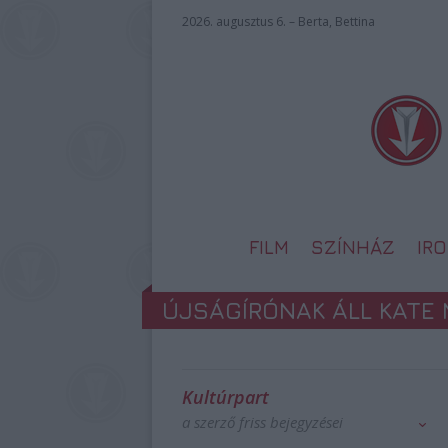
2026. augusztus 6. – Berta, Bettina
FILM
SZÍNHÁZ
IR
ÚJSÁGÍRÓNAK ÁLL KATE
Kultúrpart
a szerző friss bejegyzései