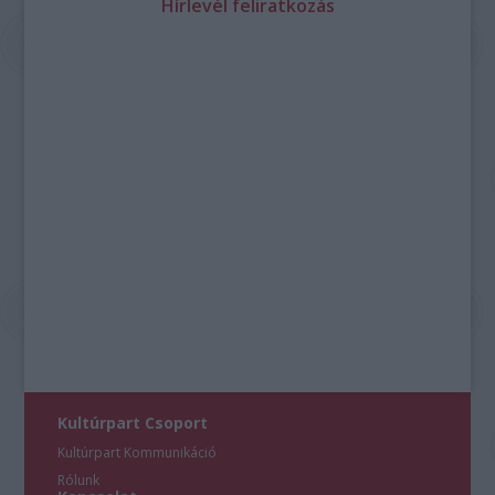
Hírlevél feliratkozás
Kultúrpart Csoport
Kultúrpart Kommunikáció
Rólunk