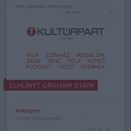
2026. augusztus 6. – Berta, Bettina
FILM
SZÍNHÁZ
IRODALOM
ZENE
TÁNC
FOLK
KÉPZŐ
PODCAST
VIDEÓ
GYERMEK
ELHUNYT GRAHAM STARK
Kultúrpart
a szerző friss bejegyzései
2013. 10. 31.