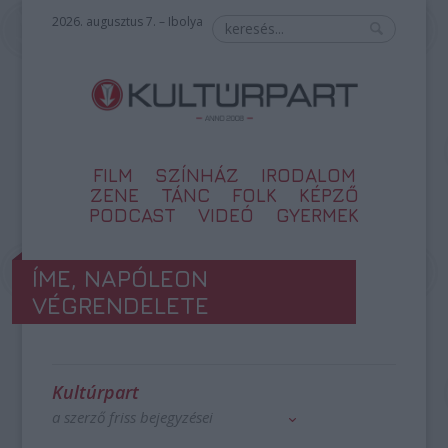
2026. augusztus 7. – Ibolya
FILM
SZÍNHÁZ
IRODALOM
ZENE
TÁNC
FOLK
KÉPZŐ
PODCAST
VIDEÓ
GYERMEK
ÍME, NAPÓLEON
VÉGRENDELETE
Kultúrpart
a szerző friss bejegyzései