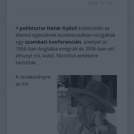
2013. 11. 17.
A
polihisztor Határ Győző
költészetét az
életmű egészének kontextusában vizsgálták
egy
szombati konferencián
, amelyet az
1956-ban Angliába emigrált és 2006-ban ott
elhunyt író, költő, filozófus emlékére
tartottak.
A rendezvényre
az író