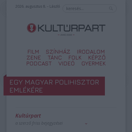
2026. augusztus 8. – László
FILM
SZÍNHÁZ
IRODALOM
ZENE
TÁNC
FOLK
KÉPZŐ
PODCAST
VIDEÓ
GYERMEK
EGY MAGYAR POLIHISZTOR
EMLÉKÉRE
Kultúrpart
a szerző friss bejegyzései