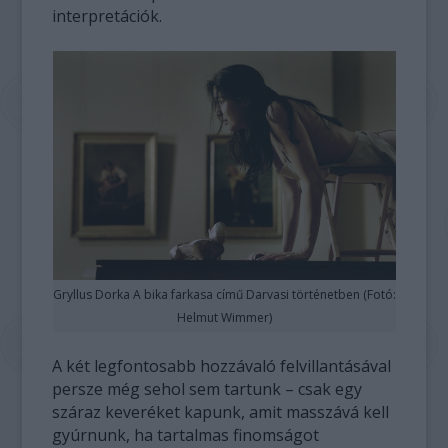
interpretációk.
Gryllus Dorka A bika farkasa című Darvasi történetben (Fotó:
Helmut Wimmer)
A két legfontosabb hozzávaló felvillantásával
persze még sehol sem tartunk – csak egy
száraz keveréket kapunk, amit masszává kell
gyúrnunk, ha tartalmas finomságot