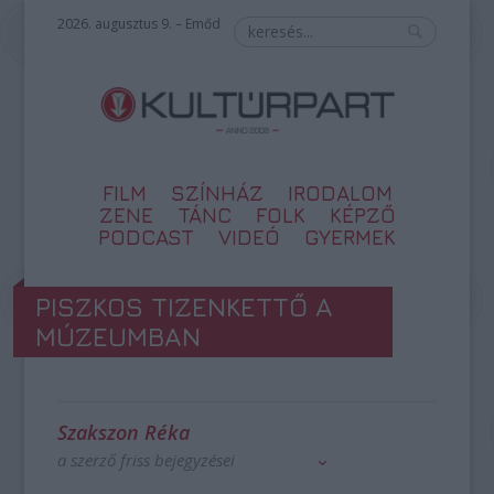
2026. augusztus 9. – Emőd
FILM
SZÍNHÁZ
IRODALOM
ZENE
TÁNC
FOLK
KÉPZŐ
PODCAST
VIDEÓ
GYERMEK
PISZKOS TIZENKETTŐ A
MÚZEUMBAN
Szakszon Réka
a szerző friss bejegyzései