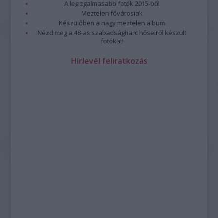
A legizgalmasabb fotók 2015-ből
Meztelen fővárosiak
Készülőben a nagy meztelen album
Nézd meg a 48-as szabadságharc hőseiről készült
fotókat!
Hírlevél feliratkozás