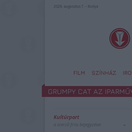
2026. augusztus 7. – Ibolya
FILM
SZÍNHÁZ
IR
GRUMPY CAT AZ IPARMŰ
Kultúrpart
a szerző friss bejegyzései