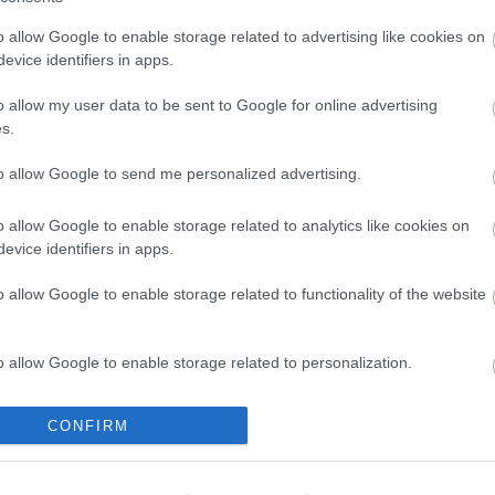
o allow Google to enable storage related to advertising like cookies on
evice identifiers in apps.
o allow my user data to be sent to Google for online advertising
s.
to allow Google to send me personalized advertising.
o allow Google to enable storage related to analytics like cookies on
evice identifiers in apps.
o allow Google to enable storage related to functionality of the website
pző
o allow Google to enable storage related to personalization.
o allow Google to enable storage related to security, including
CONFIRM
cation functionality and fraud prevention, and other user protection.