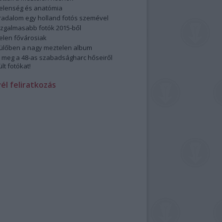
elenség és anatómia
rradalom egy holland fotós szemével
izgalmasabb fotók 2015-ből
elen fővárosiak
ülőben a nagy meztelen album
 meg a 48-as szabadságharc hőseiről
lt fotókat!
vél feliratkozás