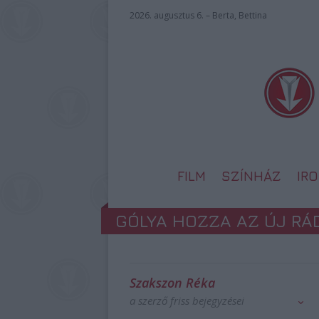
2026. augusztus 6. – Berta, Bettina
FILM
SZÍNHÁZ
IR
GÓLYA HOZZA AZ ÚJ RÁ
Szakszon Réka
a szerző friss bejegyzései